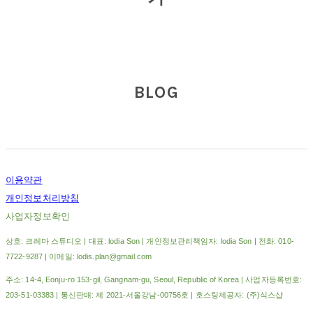
BLOG
이용약관
개인정보처리방침
사업자정보확인
상호: 크레마 스튜디오 | 대표: lodia Son | 개인정보관리책임자: lodia Son | 전화: 010-
7722-9287 | 이메일: lodis.plan@gmail.com
주소: 14-4, Eonju-ro 153-gil, Gangnam-gu, Seoul, Republic of Korea | 사업자등록번호:
203-51-03383
| 통신판매:
제 2021-서울강남-00756호
| 호스팅제공자: (주)식스샵