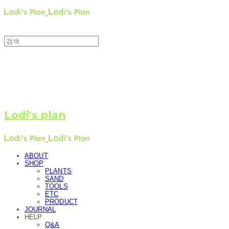
Lodi's plan
ABOUT
SHOP
PLANTS
SAND
TOOLS
ETC
PRODUCT
JOURNAL
HELP
Q&A